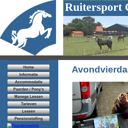
Ruitersport
Avondvierda