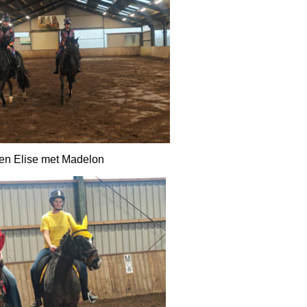
 en Elise met Madelon