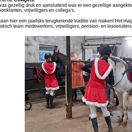
was gezellig druk en aansluitend was er een gezellige aangekle
onklanten, vrijwilligers en collega's. 
aan hier een jaarlijks terugkerende traditie van maken! Het m
astisch team medewerkers, vrijwilligers, pension- en leaseruiter