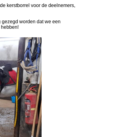
de kerstborrel voor de deelnemers, 
ag gezegd worden dat we een 
s hebben!