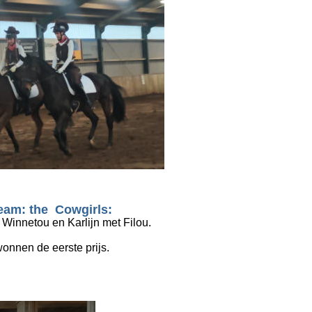
eam: the  Cowgirls: 
innetou en Karlijn met Filou.
wonnen de eerste prijs. 