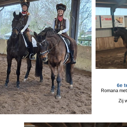
6e t
Romana met W
Zij 