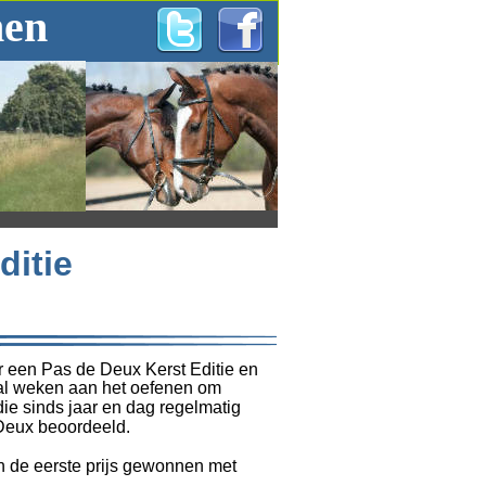
hen
ditie
 een Pas de Deux Kerst Editie en 
al weken aan het oefenen om 
ie sinds jaar en dag regelmatig 
 Deux beoordeeld. 
 de eerste prijs gewonnen met 