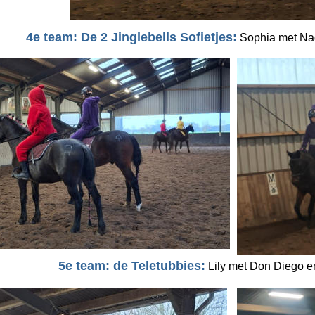
4e team: De 2 Jinglebells Sofietjes:
 Sophia met Na
5e team: de Teletubbies:
 Lily met Don Diego 