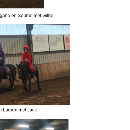
gano en Sophie met Githe
en Lauren met Jack