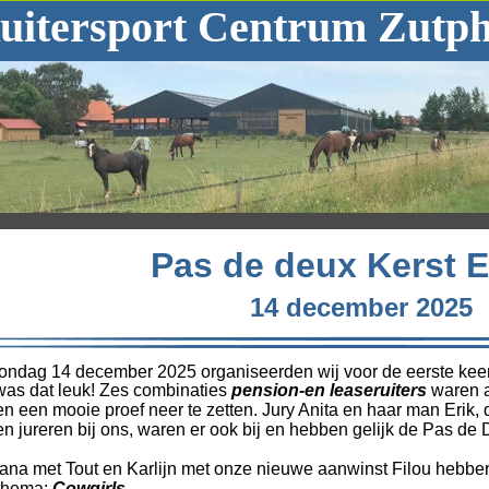
uitersport Centrum Zutp
Pas de deux Kerst E
14 december 2025
ondag 14 december 2025 organiseerden wij voor de eerste keer
was dat leuk! Zes combinaties 
pension-en leaseruiters
 waren 
n een mooie proef neer te zetten. Jury Anita en haar man Erik, d
n jureren bij ons, waren er ook bij en hebben gelijk de Pas de
na met Tout en Karlijn met onze nieuwe aanwinst Filou hebben
thema: 
Cowgirls.