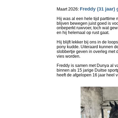
Freddy (31 jaar)
Maart 2026: 
Hij was al een hele tijd parttime
blijven bewegen juist goed is voo
onbeperkt ruwvoer, toch wat gew
en hij helemaal op rust gaat.
Hij blijft lekker bij ons in de l
pony kudde. Uiteraard kunnen de
slobbertje geven in overleg met d
vies worden.
Freddy is samen met Dunya al van
binnen als 15 jarige Duitse sport
heeft de afgelopen 16 jaar heel ve