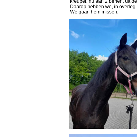
kreupel, nu aan 2 benen, uit d
Daarop hebben we, in overleg 
We gaan hem missen.