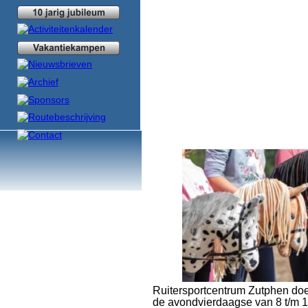
Ruitersportcentrum Zutphen do
de avondvierdaagse van 8 t/m 