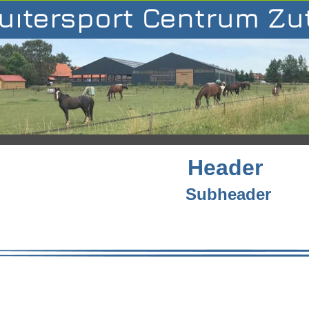
uitersport Centrum Z
Header
Subheader