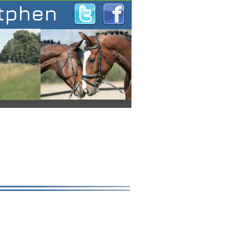
utphen