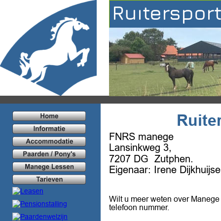
Ruiterspor
Ruite
FNRS manege 
Lansinkweg 3, 
7207 DG  Zutphen.
Eigenaar: Irene Dijkhuijse
Wilt u meer weten over Manege 
telefoon nummer.