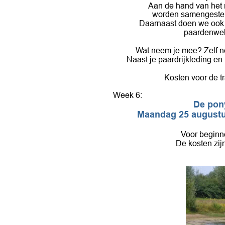
Aan de hand van het 
worden samengesteld
Daarnaast doen we ook “
paardenwelz
Wat neem je mee? Zelf n
Naast je paardrijkleding e
Kosten voor de tr
Week 6: 
De pon
Maandag 25 augustus
Voor beginne
De kosten zijn