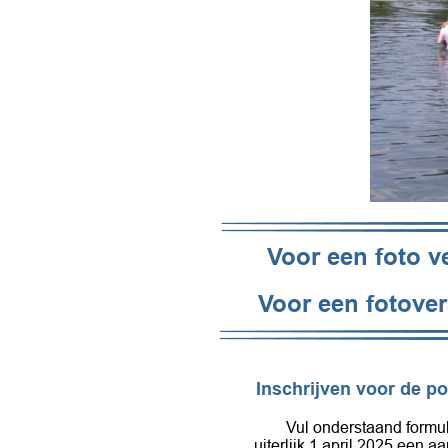
Voor een foto 
Voor een fotove
Inschrijven voor de p
Vul onderstaand formul
uiterlijk 1 april 2025 een