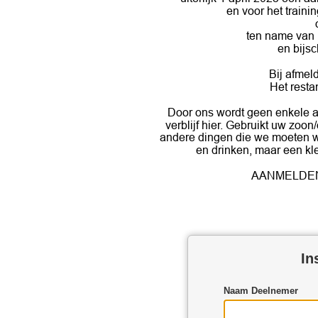
en voor het train
ten name van
en bijsc
Bij afmeld
Het restan
Door ons wordt geen enkele aa
verblijf hier. Gebruikt uw zoon/
andere dingen die we moeten we
en drinken, maar een kle
AANMELDEN al