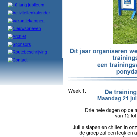
Dit jaar organiseren w
training
een trainings
ponyda
Week 1:
De trainin
Maandag 21 juli
Drie hele dagen op de m
van 12 tot
Jullie slapen en chillen in 
de groep zal een leuk en