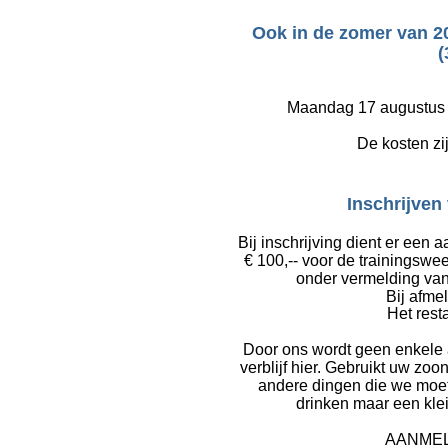
Ook in de zomer van 2
(
Maandag 17 augustus 2
De kosten zij
Inschrijven
Bij inschrijving dient er een
€ 100,-- voor de trainings
onder vermelding van
Bij afmel
Het resta
Door ons wordt geen enkele a
verblijf hier. Gebruikt uw zoo
andere dingen die we moete
drinken maar een klei
AANMELD