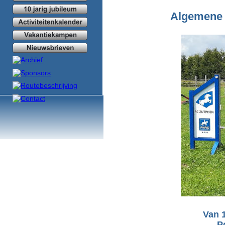
Algemene 
Van 1
P