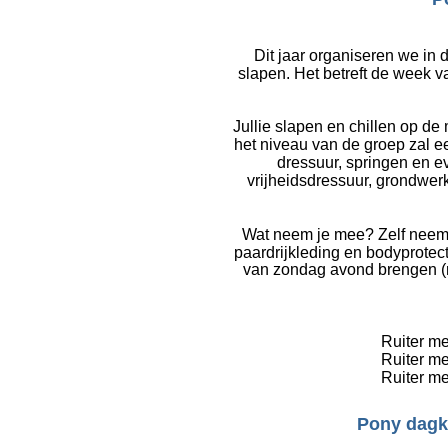
Dit jaar organiseren we i
slapen. Het betreft de week va
Jullie slapen en chillen op 
het niveau van de groep zal 
dressuur, springen en e
vrijheidsdressuur, grondwer
Wat neem je mee? Zelf neem 
paardrijkleding en bodyprotec
van zondag avond brengen (n
Ruiter m
Ruiter me
Ruiter me
Pony dagka