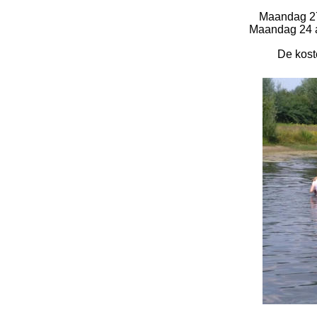
Maandag 27 
Maandag 24 a
De koste