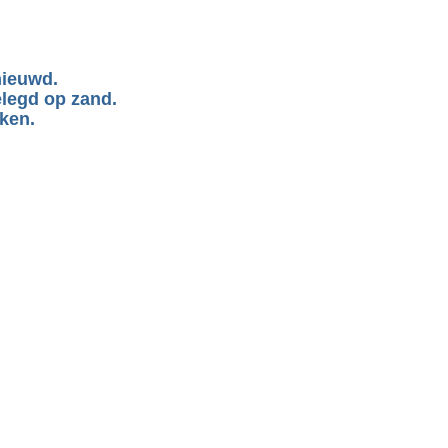
nieuwd. 
legd op zand. 
ken.