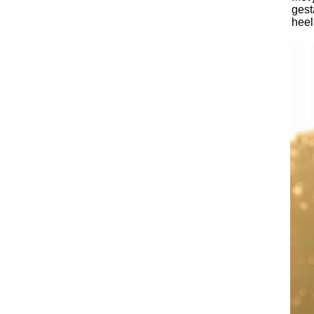
gest
heel