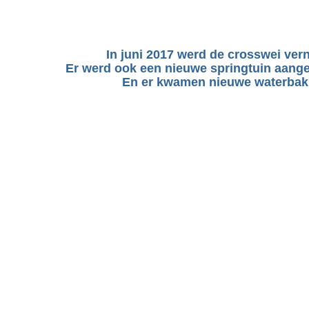
In juni 2017 werd de crosswei ver
Er werd ook een nieuwe springtuin aange
En er kwamen nieuwe waterbak