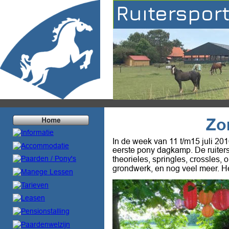
Ruiterspor
Zo
In de week van 11 t/m15 juli 201
eerste pony dagkamp. De ruiters
theorieles, springles, crossles, 
grondwerk, en nog veel meer. Het