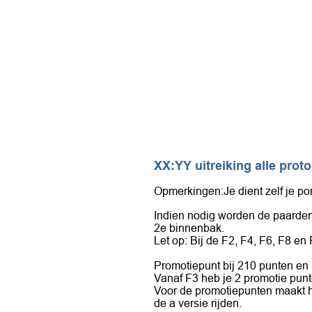
XX:YY uitreiking alle pro
Opmerkingen:Je dient zelf je pon
Indien nodig worden de paarden 
2e binnenbak.
Let op: Bij de F2, F4, F6, F8 en F1
Promotiepunt bij 210 punten en
Vanaf F3 heb je 2 promotie pun
Voor de promotiepunten maakt het 
de a versie rijden.